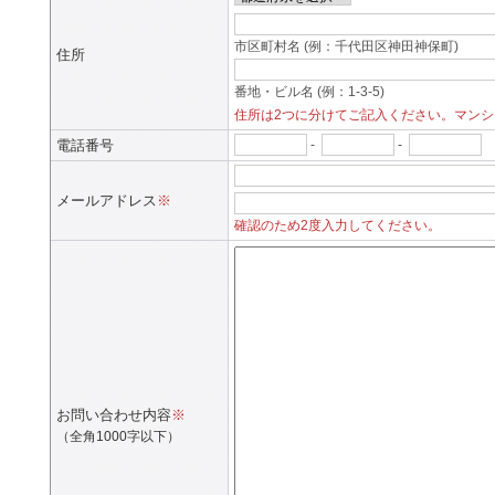
市区町村名 (例：千代田区神田神保町)
住所
番地・ビル名 (例：1-3-5)
住所は2つに分けてご記入ください。マン
電話番号
-
-
メールアドレス
※
確認のため2度入力してください。
お問い合わせ内容
※
（全角1000字以下）