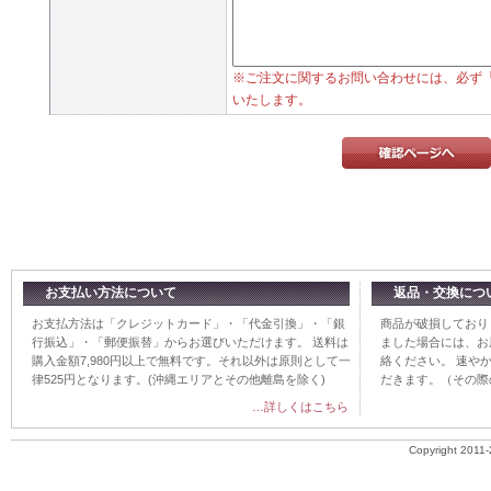
※ご注文に関するお問い合わせには、必ず
いたします。
お支払い方法について
返品・交換につ
お支払方法は「クレジットカード」・「代金引換」・「銀
商品が破損しており
行振込」・「郵便振替」からお選びいただけます。 送料は
ました場合には、お
購入金額7,980円以上で無料です。それ以外は原則として一
絡ください。 速や
律525円となります。(沖縄エリアとその他離島を除く)
だきます。（その際
…詳しくはこちら
Copyright 2011-